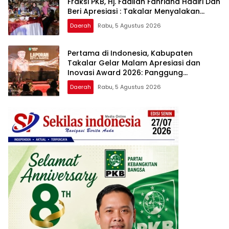
Fraksi PKB, Hj. Fadilah Fahriana Hadiri Dan
Beri Apresiasi : Takalar Menyalakan
Lentera Pengabdian Melalui Malam
Daerah
Rabu, 5 Agustus 2026
Apresiasi dan Inovasi Award 2026
Pertama di Indonesia, Kabupaten
Takalar Gelar Malam Apresiasi dan
Inovasi Award 2026: Panggung
Penghargaan bagi Pelayan Publik
Daerah
Rabu, 5 Agustus 2026
Berprestasi