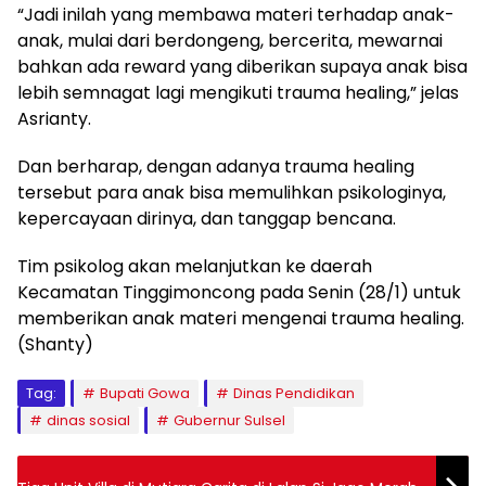
“Jadi inilah yang membawa materi terhadap anak-
anak, mulai dari berdongeng, bercerita, mewarnai
bahkan ada reward yang diberikan supaya anak bisa
lebih semnagat lagi mengikuti trauma healing,” jelas
Asrianty.
Dan berharap, dengan adanya trauma healing
tersebut para anak bisa memulihkan psikologinya,
kepercayaan dirinya, dan tanggap bencana.
Tim psikolog akan melanjutkan ke daerah
Kecamatan Tinggimoncong pada Senin (28/1) untuk
memberikan anak materi mengenai trauma healing.
(Shanty)
Tag:
Bupati Gowa
Dinas Pendidikan
dinas sosial
Gubernur Sulsel