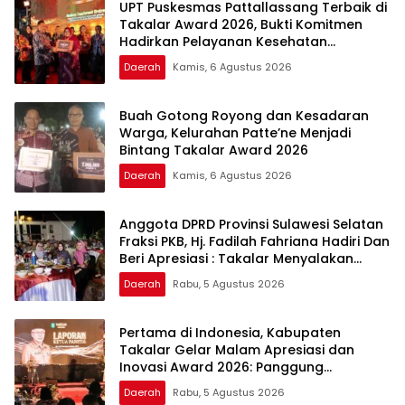
UPT Puskesmas Pattallassang Terbaik di
Takalar Award 2026, Bukti Komitmen
Hadirkan Pelayanan Kesehatan
Berkualitas
Daerah
Kamis, 6 Agustus 2026
Buah Gotong Royong dan Kesadaran
Warga, Kelurahan Patte’ne Menjadi
Bintang Takalar Award 2026
Daerah
Kamis, 6 Agustus 2026
Anggota DPRD Provinsi Sulawesi Selatan
Fraksi PKB, Hj. Fadilah Fahriana Hadiri Dan
Beri Apresiasi : Takalar Menyalakan
Lentera Pengabdian Melalui Malam
Daerah
Rabu, 5 Agustus 2026
Apresiasi dan Inovasi Award 2026
Pertama di Indonesia, Kabupaten
Takalar Gelar Malam Apresiasi dan
Inovasi Award 2026: Panggung
Penghargaan bagi Pelayan Publik
Daerah
Rabu, 5 Agustus 2026
Berprestasi