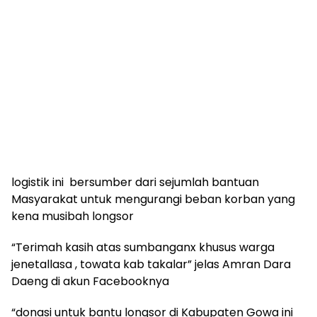
logistik ini bersumber dari sejumlah bantuan
Masyarakat untuk mengurangi beban korban yang
kena musibah longsor
“Terimah kasih atas sumbanganx khusus warga
jenetallasa , towata kab takalar” jelas Amran Dara
Daeng di akun Facebooknya
“donasi untuk bantu longsor di Kabupaten Gowa ini