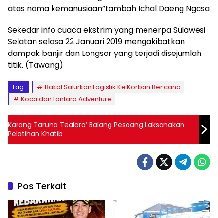
atas nama kemanusiaan”tambah Ichal Daeng Ngasa
Sekedar info cuaca ekstrim yang menerpa Sulawesi
Selatan selasa 22 Januari 2019 mengakibatkan
dampak banjir dan Longsor yang terjadi disejumlah
titik. (Tawang)
Tag:
Bakal Salurkan Logistik Ke Korban Bencana
Koca dan Lontara Adventure
Karang Taruna Tealara’ Balang Pesoang Laksanakan
Pelatihan Khatib
Pos Terkait