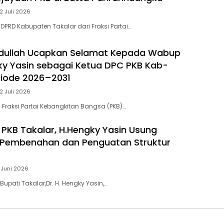
2 Juli 2026
DPRD Kabupaten Takalar dari Fraksi Partai…
bdullah Ucapkan Selamat Kepada Wabup
gky Yasin sebagai Ketua DPC PKB Kab-
riode 2026–2031
2 Juli 2026
 Fraksi Partai Kebangkitan Bangsa (PKB)…
 PKB Takalar, H.Hengky Yasin Usung
Pembenahan dan Penguatan Struktur
1 Juni 2026
Bupati Takalar,Dr. H. Hengky Yasin,…