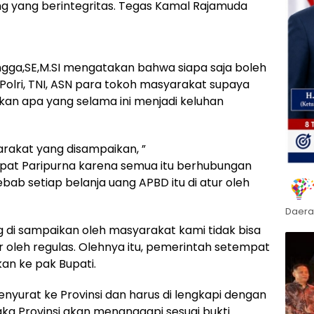
 yang berintegritas. Tegas Kamal Rajamuda
ngga,SE,M.SI mengatakan bahwa siapa saja boleh
 Polri, TNI, ASN para tokoh masyarakat supaya
an apa yang selama ini menjadi keluhan
rakat yang disampaikan, ”
pat Paripurna karena semua itu berhubungan
ab setiap belanja uang APBD itu di atur oleh
Daera
g di sampaikan oleh masyarakat kami tidak bisa
ur oleh regulas. Olehnya itu, pemerintah setempat
an ke pak Bupati.
enyurat ke Provinsi dan harus di lengkapi dengan
 maka Provinsi akan menanggapi sesuai bukti