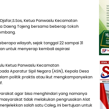
i Djafar,S.Sos, Ketua Panwaslu Kecamatan
 Daeng Tojeng bersama beberap tokoh
ombang.
beberapa wilayah, sejak tanggal 22 sampai 31
uan untuk menyerap kembali aspirasi
hulu Ketua Panwaslu Kecamatan
 Aparatur Sipil Negara (ASN), Kepala Desa
dalam politik praktis atau ikut mengkampanyekan
f.
syarakat agar bisa menghindari yang namanya
an masyarakat tidak melakukan pengrusakan Alat
njelekkan salah satu Caleg, ini bertujuan untuk