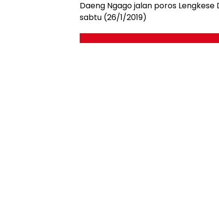
Daeng Ngago jalan poros Lengkes
sabtu (26/1/2019)