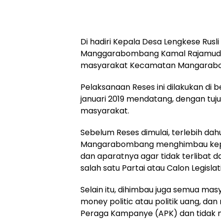
Di hadiri Kepala Desa Lengkese Rusl
Manggarabombang Kamal Rajamuda
masyarakat Kecamatan Mangarab
Pelaksanaan Reses ini dilakukan di 
januari 2019 mendatang, dengan tuj
masyarakat.
Sebelum Reses dimulai, terlebih da
Mangarabombang menghimbau kepada
dan aparatnya agar tidak terlibat 
salah satu Partai atau Calon Legislati
Selain itu, dihimbau juga semua ma
money politic atau politik uang, d
Peraga Kampanye (APK) dan tidak me