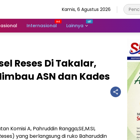
Kamis, 6 Agustus 2026
asional
Internasional
Lainnya
el Reses Di Takalar,
Himbau ASN dan Kades
tan Komisi A, Pahruddin Rangga,SE,M.SI,
Reses) yang berlangsung di ruko Baharuddin