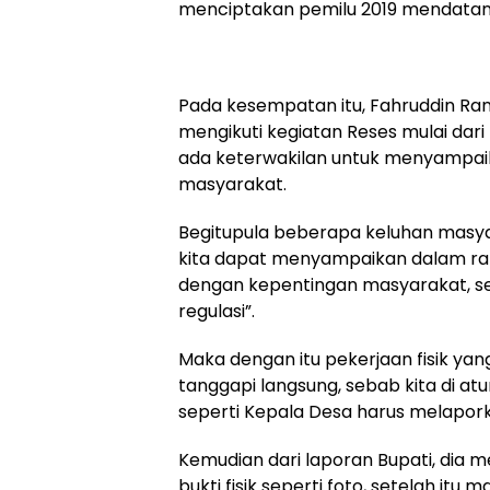
menciptakan pemilu 2019 mendatang
Pada kesempatan itu, Fahruddin Ra
mengikuti kegiatan Reses mulai dari
ada keterwakilan untuk menyampaik
masyarakat.
Begitupula beberapa keluhan masya
kita dapat menyampaikan dalam ra
dengan kepentingan masyarakat, seb
regulasi”.
Maka dengan itu pekerjaan fisik yan
tanggapi langsung, sebab kita di at
seperti Kepala Desa harus melapork
Kemudian dari laporan Bupati, dia m
bukti fisik seperti foto, setelah itu