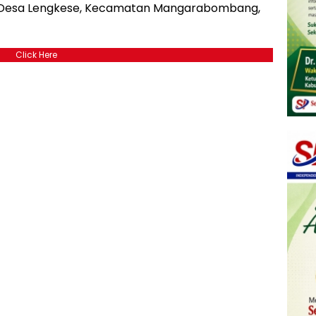
e Desa Lengkese, Kecamatan Mangarabombang,
Click Here