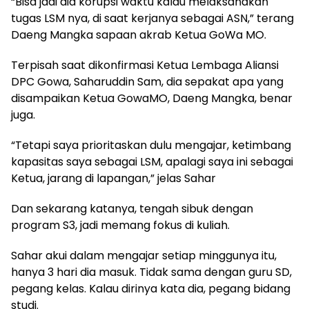
“Bisa jadi dia korupsi waktu kalau melaksanakan
tugas LSM nya, di saat kerjanya sebagai ASN,” terang
Daeng Mangka sapaan akrab Ketua GoWa MO.
Terpisah saat dikonfirmasi Ketua Lembaga Aliansi
DPC Gowa, Saharuddin Sam, dia sepakat apa yang
disampaikan Ketua GowaMO, Daeng Mangka, benar
juga.
“Tetapi saya prioritaskan dulu mengajar, ketimbang
kapasitas saya sebagai LSM, apalagi saya ini sebagai
Ketua, jarang di lapangan,” jelas Sahar
Dan sekarang katanya, tengah sibuk dengan
program S3, jadi memang fokus di kuliah.
Sahar akui dalam mengajar setiap minggunya itu,
hanya 3 hari dia masuk. Tidak sama dengan guru SD,
pegang kelas. Kalau dirinya kata dia, pegang bidang
studi.