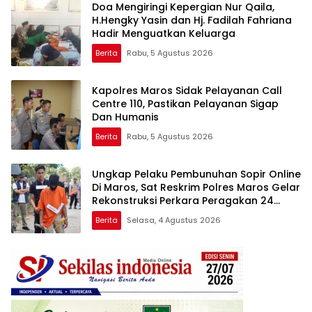
Doa Mengiringi Kepergian Nur Qaila,
H.Hengky Yasin dan Hj. Fadilah Fahriana
Hadir Menguatkan Keluarga
Berita
Rabu, 5 Agustus 2026
Kapolres Maros Sidak Pelayanan Call
Centre 110, Pastikan Pelayanan Sigap
Dan Humanis
Berita
Rabu, 5 Agustus 2026
Ungkap Pelaku Pembunuhan Sopir Online
Di Maros, Sat Reskrim Polres Maros Gelar
Rekonstruksi Perkara Peragakan 24
Adegan
Berita
Selasa, 4 Agustus 2026