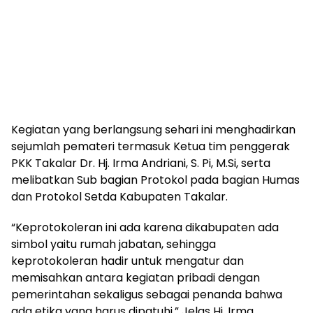
Kegiatan yang berlangsung sehari ini menghadirkan
sejumlah pemateri termasuk Ketua tim penggerak
PKK Takalar Dr. Hj. Irma Andriani, S. Pi, M.Si, serta
melibatkan Sub bagian Protokol pada bagian Humas
dan Protokol Setda Kabupaten Takalar.
“Keprotokoleran ini ada karena dikabupaten ada
simbol yaitu rumah jabatan, sehingga
keprotokoleran hadir untuk mengatur dan
memisahkan antara kegiatan pribadi dengan
pemerintahan sekaligus sebagai penanda bahwa
ada etika yang harus dipatuhi,” Jelas Hj. Irma.