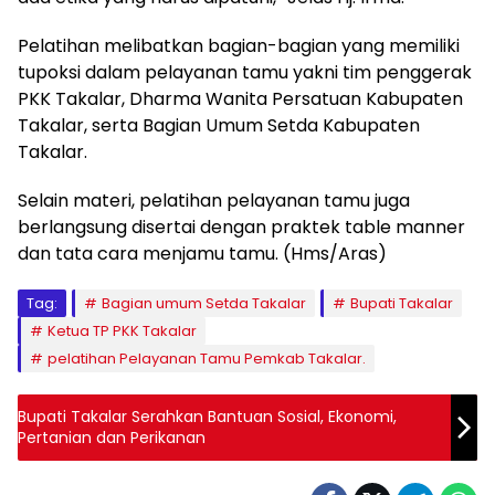
Pelatihan melibatkan bagian-bagian yang memiliki
tupoksi dalam pelayanan tamu yakni tim penggerak
PKK Takalar, Dharma Wanita Persatuan Kabupaten
Takalar, serta Bagian Umum Setda Kabupaten
Takalar.
Selain materi, pelatihan pelayanan tamu juga
berlangsung disertai dengan praktek table manner
dan tata cara menjamu tamu. (Hms/Aras)
Tag:
Bagian umum Setda Takalar
Bupati Takalar
Ketua TP PKK Takalar
pelatihan Pelayanan Tamu Pemkab Takalar.
Bupati Takalar Serahkan Bantuan Sosial, Ekonomi,
Pertanian dan Perikanan