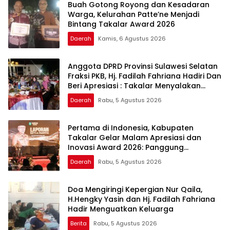
Buah Gotong Royong dan Kesadaran
Warga, Kelurahan Patte’ne Menjadi
Bintang Takalar Award 2026
Daerah
Kamis, 6 Agustus 2026
Anggota DPRD Provinsi Sulawesi Selatan
Fraksi PKB, Hj. Fadilah Fahriana Hadiri Dan
Beri Apresiasi : Takalar Menyalakan
Lentera Pengabdian Melalui Malam
Daerah
Rabu, 5 Agustus 2026
Apresiasi dan Inovasi Award 2026
Pertama di Indonesia, Kabupaten
Takalar Gelar Malam Apresiasi dan
Inovasi Award 2026: Panggung
Penghargaan bagi Pelayan Publik
Daerah
Rabu, 5 Agustus 2026
Berprestasi
Doa Mengiringi Kepergian Nur Qaila,
H.Hengky Yasin dan Hj. Fadilah Fahriana
Hadir Menguatkan Keluarga
Berita
Rabu, 5 Agustus 2026