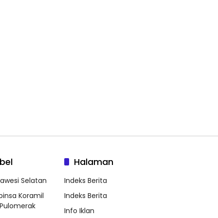
bel
Halaman
lawesi Selatan
Indeks Berita
binsa Koramil
Indeks Berita
Pulomerak
Info Iklan