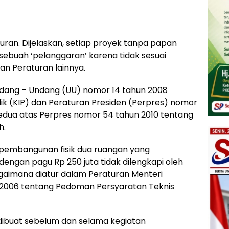
turan. Dijelaskan, setiap proyek tanpa papan
ebuah ‘pelanggaran’ karena tidak sesuai
n Peraturan lainnya.
dang – Undang (UU) nomor 14 tahun 2008
ik (KIP) dan Peraturan Presiden (Perpres) nomor
edua atas Perpres nomor 54 tahun 2010 tentang
h.
pembangunan fisik dua ruangan yang
ngan pagu Rp 250 juta tidak dilengkapi oleh
aimana diatur dalam Peraturan Menteri
006 tentang Pedoman Persyaratan Teknis
ibuat sebelum dan selama kegiatan