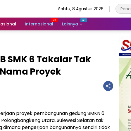
Sabtu, 8 Agustus 2026
asional
Internasional
Lainnya
 SMK 6 Takalar Tak
 Nama Proyek
erjaan proyek pembangunan gedung SMKN 6
 Polongbangkeng Utara, Sulewesi Selatan tak
g dimana pengerjaan bangunannya sendiri tidak