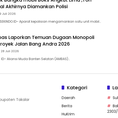
al Akhirnya Diamankan Polisi
9 Juli 2026
SEKINDO.ID– Aparat kepolisian mengamankan satu unit mobil…
bas Laporkan ‎Temuan Dugaan Monopoli
 Proyek Jalan Bang Andra 2026
 28 Juli 2026
. ID– Aliansi Muda Banten Selatan (AMBAS)…
Kategori
La
Daerah
Su
abupaten Takalar
Berita
Ba
2303/
HuKrim