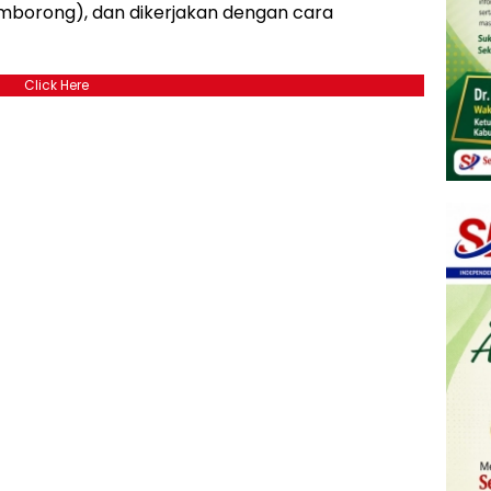
mborong), dan dikerjakan dengan cara
Click Here