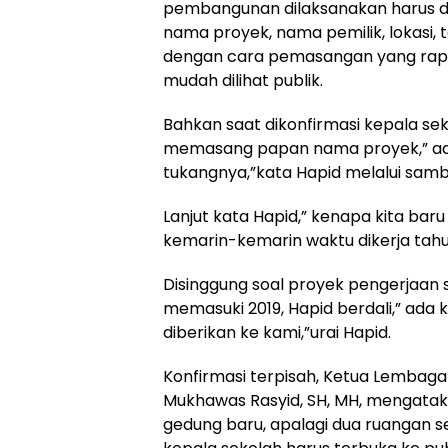
pembangunan dilaksanakan harus 
nama proyek, nama pemilik, lokasi, 
dengan cara pemasangan yang rapi 
mudah dilihat publik.
Bahkan saat dikonfirmasi kepala sek
memasang papan nama proyek,” ada
tukangnya,”kata Hapid melalui samb
Lanjut kata Hapid,” kenapa kita baru
kemarin-kemarin waktu dikerja tahu
Disinggung soal proyek pengerjaan
memasuki 2019, Hapid berdali,” ada 
diberikan ke kami,”urai Hapid.
Konfirmasi terpisah, Ketua Lembag
Mukhawas Rasyid, SH, MH, mengatak
gedung baru, apalagi dua ruangan 