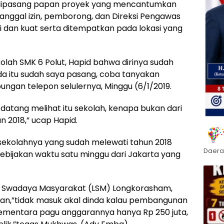
dipasang papan proyek yang mencantumkan
tanggal izin, pemborong, dan Direksi Pengawas
dan kuat serta ditempatkan pada lokasi yang
olah SMK 6 Polut, Hapid bahwa dirinya sudah
 itu sudah saya pasang, coba tanyakan
ungan telepon selulernya, Minggu (6/1/2019.
 datang melihat itu sekolah, kenapa bukan dari
n 2018,” ucap Hapid.
 sekolahnya yang sudah melewati tahun 2018
Daera
kebijakan waktu satu minggu dari Jakarta yang
a Swadaya Masyarakat (LSM) Longkorasham,
an,”tidak masuk akal dinda kalau pembangunan
sementara pagu anggarannya hanya Rp 250 juta,