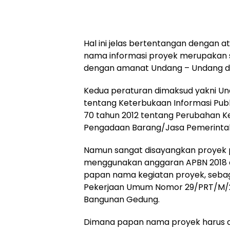
Hal ini jelas bertentangan dengan a
nama informasi proyek merupakan s
dengan amanat Undang – Undang da
Kedua peraturan dimaksud yakni Un
tentang Keterbukaan Informasi Publ
70 tahun 2012 tentang Perubahan K
Pengadaan Barang/Jasa Pemerinta
Namun sangat disayangkan proyek 
menggunakan anggaran APBN 2018 de
papan nama kegiatan proyek, sebag
Pekerjaan Umum Nomor 29/PRT/M/2
Bangunan Gedung.
Dimana papan nama proyek harus d