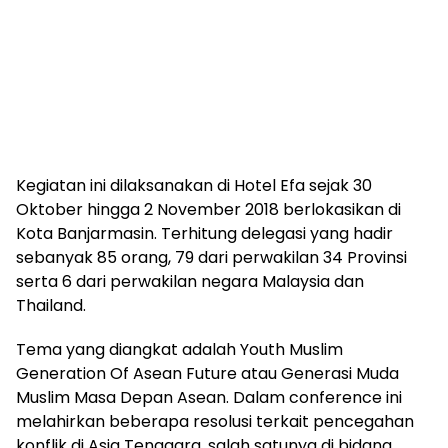
Kegiatan ini dilaksanakan di Hotel Efa sejak 30
Oktober hingga 2 November 2018 berlokasikan di
Kota Banjarmasin. Terhitung delegasi yang hadir
sebanyak 85 orang, 79 dari perwakilan 34 Provinsi
serta 6 dari perwakilan negara Malaysia dan
Thailand.
Tema yang diangkat adalah Youth Muslim
Generation Of Asean Future atau Generasi Muda
Muslim Masa Depan Asean. Dalam conference ini
melahirkan beberapa resolusi terkait pencegahan
konflik di Asia Tenggara, salah satunya di bidang