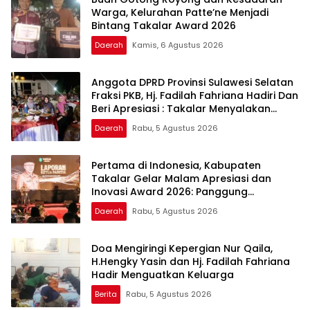
Warga, Kelurahan Patte’ne Menjadi
Bintang Takalar Award 2026
Daerah
Kamis, 6 Agustus 2026
Anggota DPRD Provinsi Sulawesi Selatan
Fraksi PKB, Hj. Fadilah Fahriana Hadiri Dan
Beri Apresiasi : Takalar Menyalakan
Lentera Pengabdian Melalui Malam
Daerah
Rabu, 5 Agustus 2026
Apresiasi dan Inovasi Award 2026
Pertama di Indonesia, Kabupaten
Takalar Gelar Malam Apresiasi dan
Inovasi Award 2026: Panggung
Penghargaan bagi Pelayan Publik
Daerah
Rabu, 5 Agustus 2026
Berprestasi
Doa Mengiringi Kepergian Nur Qaila,
H.Hengky Yasin dan Hj. Fadilah Fahriana
Hadir Menguatkan Keluarga
Berita
Rabu, 5 Agustus 2026