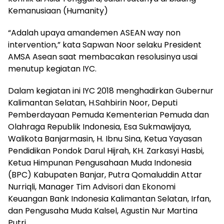
Kemanusiaan (Humanity)
“Adalah upaya amandemen ASEAN way non
intervention,” kata Sapwan Noor selaku President
AMSA Asean saat membacakan resolusinya usai
menutup kegiatan IYC.
Dalam kegiatan ini IYC 2018 menghadirkan Gubernur
Kalimantan Selatan, H.Sahbirin Noor, Deputi
Pemberdayaan Pemuda Kementerian Pemuda dan
Olahraga Republik Indonesia, Esa Sukmawijaya,
Walikota Banjarmasin, H. Ibnu Sina, Ketua Yayasan
Pendidikan Pondok Darul Hijrah, KH. Zarkasyi Hasbi,
Ketua Himpunan Pengusahaan Muda Indonesia
(BPC) Kabupaten Banjar, Putra Qomaluddin Attar
Nurriqli, Manager Tim Advisori dan Ekonomi
Keuangan Bank Indonesia Kalimantan Selatan, Irfan,
dan Pengusaha Muda Kalsel, Agustin Nur Martina
Putri.