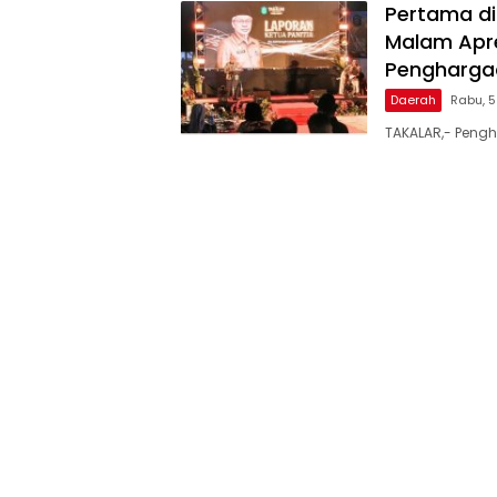
Pertama di
Malam Apre
Penghargaa
Daerah
Rabu, 
TAKALAR,- Pengh