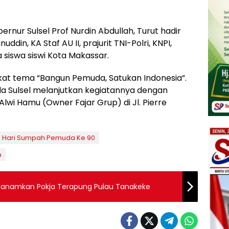
rnur Sulsel Prof Nurdin Abdullah, Turut hadir
din, KA Staf AU II, prajurit TNI-Polri, KNPI,
 siswa siswi Kota Makassar.
at tema “Bangun Pemuda, Satukan Indonesia”.
a Sulsel melanjutkan kegiatannya dengan
lwi Hamu (Owner Fajar Grup) di Jl. Pierre
n Hari Sumpah Pemuda Ke 90
n
Canamkan Pokja Terapung Pulau Tanakeke