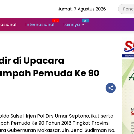
Jumat, 7 Agustus 2026
asional
Internasional
Lainnya
dir di Upacara
Sumpah Pemuda Ke 90
 Sulsel, Irjen Pol Drs Umar Septono, ikut serta
pah Pemuda Ke 90 Tahun 2018 Tingkat Provinsi
ara Gubernuran Makassar, Jln. Jend. Sudirman No.