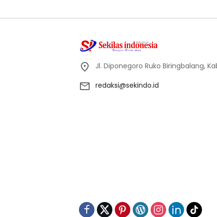
Jl. Diponegoro Ruko Biringbalang, K
redaksi@sekindo.id