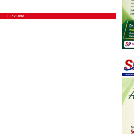
Click Here