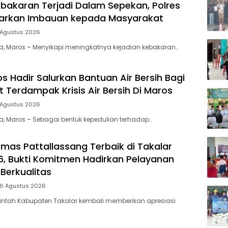
bakaran Terjadi Dalam Sepekan, Polres
uarkan Imbauan kepada Masyarakat
 Agustus 2026
ia, Maros – Menyikapi meningkatnya kejadian kebakaran…
s Hadir Salurkan Bantuan Air Bersih Bagi
 Terdampak Krisis Air Bersih Di Maros
 Agustus 2026
ia, Maros – Sebagai bentuk kepedulian terhadap…
mas Pattallassang Terbaik di Takalar
, Bukti Komitmen Hadirkan Pelayanan
Berkualitas
 6 Agustus 2026
intah Kabupaten Takalar kembali memberikan apresiasi