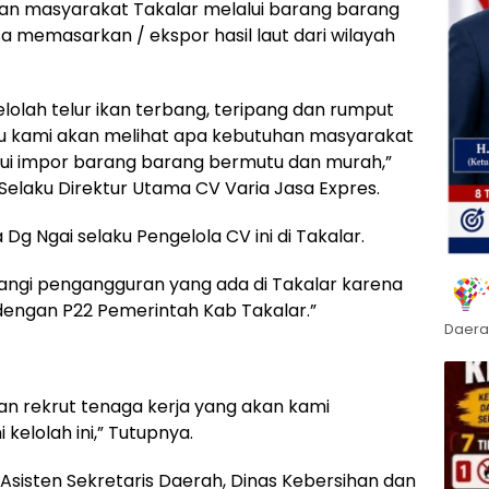
han masyarakat Takalar melalui barang barang
sa memasarkan / ekspor hasil laut dari wilayah
olah telur ikan terbang, teripang dan rumput
itu kami akan melihat apa kebutuhan masyarakat
lui impor barang barang bermutu dan murah,”
Selaku Direktur Utama CV Varia Jasa Expres.
 Dg Ngai selaku Pengelola CV ini di Takalar.
rangi pengangguran yang ada di Takalar karena
dengan P22 Pemerintah Kab Takalar.”
Daera
kan rekrut tenaga kerja yang akan kami
kelolah ini,” Tutupnya.
Asisten Sekretaris Daerah, Dinas Kebersihan dan