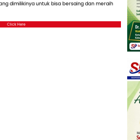
g dimilikinya untuk bisa bersaing dan meraih
Click Here