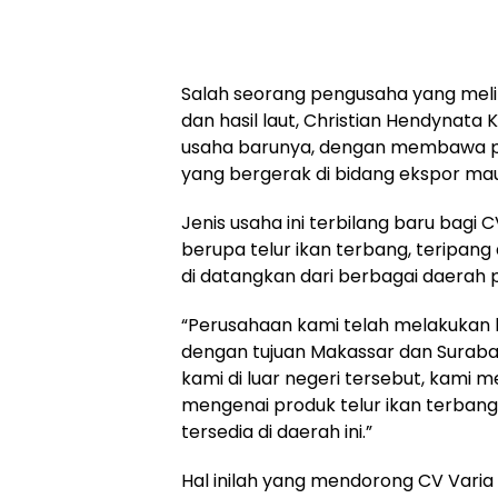
Salah seorang pengusaha yang meli
dan hasil laut, Christian Hendynata
usaha barunya, dengan membawa p
yang bergerak di bidang ekspor mau
Jenis usaha ini terbilang baru bagi C
berupa telur ikan terbang, teripan
di datangkan dari berbagai daerah p
“Perusahaan kami telah melakukan 
dengan tujuan Makassar dan Surabay
kami di luar negeri tersebut, kam
mengenai produk telur ikan terban
tersedia di daerah ini.”
Hal inilah yang mendorong CV Varia