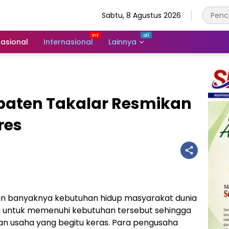
Sabtu, 8 Agustus 2026
asional
Internasional
Lainnya
paten Takalar Resmikan
res
n banyaknya kebutuhan hidup masyarakat dunia
a untuk memenuhi kebutuhan tersebut sehingga
an usaha yang begitu keras. Para pengusaha