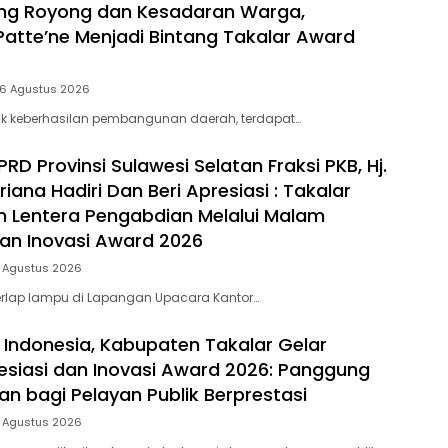
ng Royong dan Kesadaran Warga,
Patte’ne Menjadi Bintang Takalar Award
 6 Agustus 2026
lik keberhasilan pembangunan daerah, terdapat…
D Provinsi Sulawesi Selatan Fraksi PKB, Hj.
riana Hadiri Dan Beri Apresiasi : Takalar
 Lentera Pengabdian Melalui Malam
dan Inovasi Award 2026
5 Agustus 2026
rlap lampu di Lapangan Upacara Kantor…
 Indonesia, Kabupaten Takalar Gelar
siasi dan Inovasi Award 2026: Panggung
n bagi Pelayan Publik Berprestasi
5 Agustus 2026