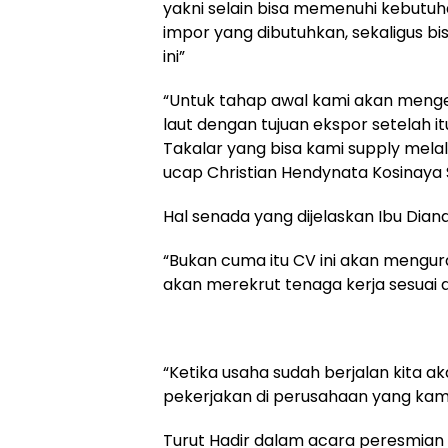
yakni selain bisa memenuhi kebutu
impor yang dibutuhkan, sekaligus bi
ini”
“Untuk tahap awal kami akan mengel
laut dengan tujuan ekspor setelah 
Takalar yang bisa kami supply mela
ucap Christian Hendynata Kosinaya 
Hal senada yang dijelaskan Ibu Diana
“Bukan cuma itu CV ini akan mengu
akan merekrut tenaga kerja sesuai 
“Ketika usaha sudah berjalan kita a
pekerjakan di perusahaan yang kami 
Turut Hadir dalam acara peresmian 