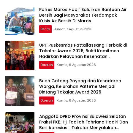
Polres Maros Hadir Salurkan Bantuan Air
Bersih Bagi Masyarakat Terdampak
Krisis Air Bersih Di Maros
Berita
Jumat, 7 Agustus 2026
UPT Puskesmas Pattallassang Terbaik di
Takalar Award 2026, Bukti Komitmen
Hadirkan Pelayanan Kesehatan
Berkualitas
Daerah
Kamis, 6 Agustus 2026
Buah Gotong Royong dan Kesadaran
Warga, Kelurahan Patte’ne Menjadi
Bintang Takalar Award 2026
Daerah
Kamis, 6 Agustus 2026
Anggota DPRD Provinsi Sulawesi Selatan
Fraksi PKB, Hj. Fadilah Fahriana Hadiri Dan
Beri Apresiasi : Takalar Menyalakan