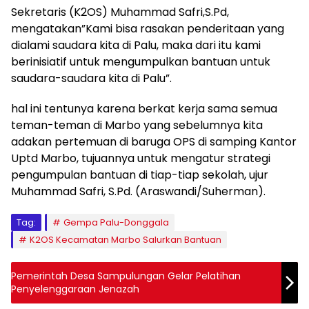
Sekretaris (K2OS) Muhammad Safri,S.Pd,
mengatakan”Kami bisa rasakan penderitaan yang
dialami saudara kita di Palu, maka dari itu kami
berinisiatif untuk mengumpulkan bantuan untuk
saudara-saudara kita di Palu”.
hal ini tentunya karena berkat kerja sama semua
teman-teman di Marbo yang sebelumnya kita
adakan pertemuan di baruga OPS di samping Kantor
Uptd Marbo, tujuannya untuk mengatur strategi
pengumpulan bantuan di tiap-tiap sekolah, ujur
Muhammad Safri, S.Pd. (Araswandi/Suherman).
Tag:
Gempa Palu-Donggala
K2OS Kecamatan Marbo Salurkan Bantuan
Pemerintah Desa Sampulungan Gelar Pelatihan
Penyelenggaraan Jenazah