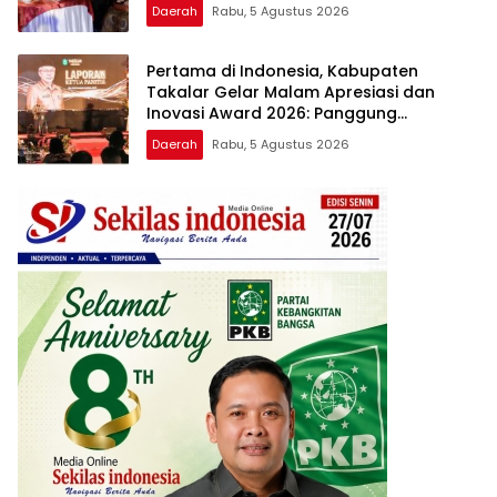
Lentera Pengabdian Melalui Malam
Daerah
Rabu, 5 Agustus 2026
Apresiasi dan Inovasi Award 2026
Pertama di Indonesia, Kabupaten
Takalar Gelar Malam Apresiasi dan
Inovasi Award 2026: Panggung
Penghargaan bagi Pelayan Publik
Daerah
Rabu, 5 Agustus 2026
Berprestasi