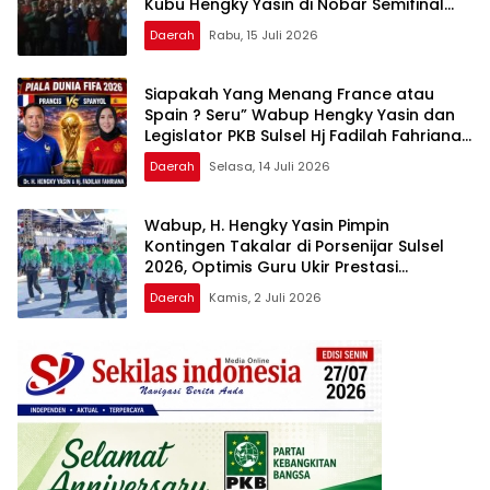
Kubu Hengky Yasin di Nobar Semifinal
Piala Dunia 2026
Daerah
Rabu, 15 Juli 2026
Siapakah Yang Menang France atau
Spain ? Seru” Wabup Hengky Yasin dan
Legislator PKB Sulsel Hj Fadilah Fahriana
Adu Dukungan di Nobar Semifinal Piala
Daerah
Selasa, 14 Juli 2026
Dunia 2026
Wabup, H. Hengky Yasin Pimpin
Kontingen Takalar di Porsenijar Sulsel
2026, Optimis Guru Ukir Prestasi
Gemilang di Sidrap
Daerah
Kamis, 2 Juli 2026