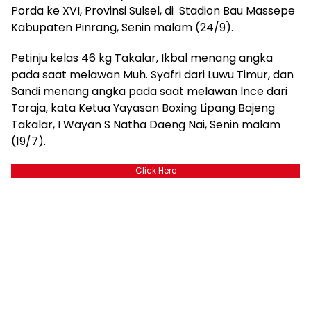
Porda ke XVI, Provinsi Sulsel, di Stadion Bau Massepe
Kabupaten Pinrang, Senin malam (24/9).
Petinju kelas 46 kg Takalar, Ikbal menang angka
pada saat melawan Muh. Syafri dari Luwu Timur, dan
Sandi menang angka pada saat melawan Ince dari
Toraja, kata Ketua Yayasan Boxing Lipang Bajeng
Takalar, I Wayan S Natha Daeng Nai, Senin malam
(19/7).
Click Here