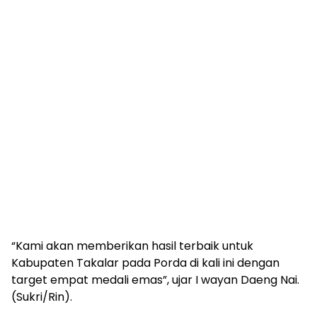
“Kami akan memberikan hasil terbaik untuk
Kabupaten Takalar pada Porda di kali ini dengan
target empat medali emas”, ujar I wayan Daeng Nai.
(Sukri/Rin).