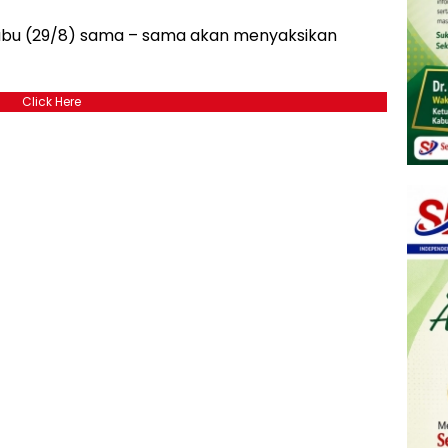
Rabu (29/8) sama – sama akan menyaksikan
Click Here