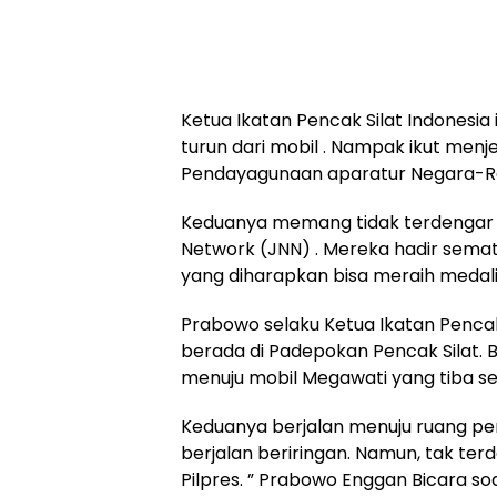
Ketua Ikatan Pencak Silat Indonesi
turun dari mobil . Nampak ikut men
Pendayagunaan aparatur Negara-Ref
Keduanya memang tidak terdengar 
Network (JNN) . Mereka hadir sema
yang diharapkan bisa meraih medal
Prabowo selaku Ketua Ikatan Pencak 
berada di Padepokan Pencak Silat. 
menuju mobil Megawati yang tiba se
Keduanya berjalan menuju ruang p
berjalan beriringan. Namun, tak te
Pilpres. ” Prabowo Enggan Bicara so