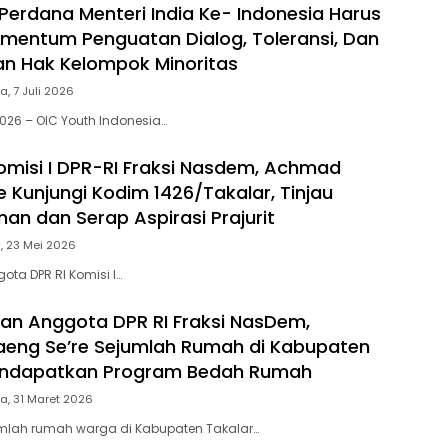
Perdana Menteri India Ke- Indonesia Harus
mentum Penguatan Dialog, Toleransi, Dan
an Hak Kelompok Minoritas
a, 7 Juli 2026
2026 – OIC Youth Indonesia…
misi I DPR-RI Fraksi Nasdem, Achmad
e Kunjungi Kodim 1426/Takalar, Tinjau
n dan Serap Aspirasi Prajurit
, 23 Mei 2026
ota DPR RI Komisi I…
lan Anggota DPR RI Fraksi NasDem,
eng Se’re Sejumlah Rumah di Kabupaten
endapatkan Program Bedah Rumah
a, 31 Maret 2026
umlah rumah warga di Kabupaten Takalar…