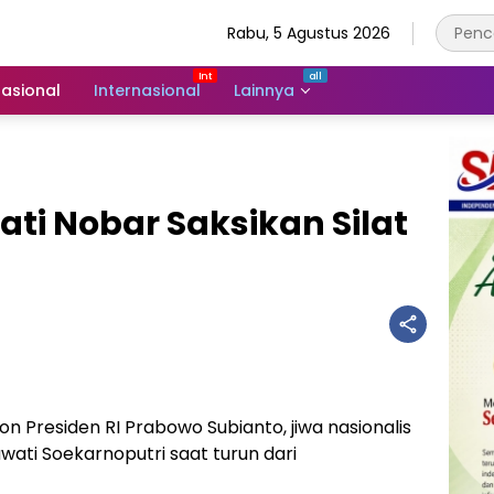
Rabu, 5 Agustus 2026
asional
Internasional
Lainnya
ti Nobar Saksikan Silat
on Presiden RI Prabowo Subianto, jiwa nasionalis
ti Soekarnoputri saat turun dari