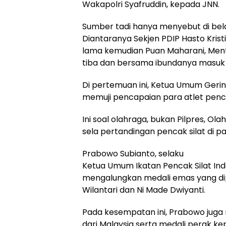
Wakapolri Syafruddin, kepada JNN.
Sumber tadi hanya menyebut di belaka
Diantaranya Sekjen PDIP Hasto Krist
lama kemudian Puan Maharani, Men
tiba dan bersama ibundanya masuk
Di pertemuan ini, Ketua Umum Gerind
memuji pencapaian para atlet pencak
Ini soal olahraga, bukan Pilpres, Ola
sela pertandingan pencak silat di p
Prabowo Subianto, selaku
Ketua Umum Ikatan Pencak Silat Ind
mengalungkan medali emas yang dipe
Wilantari dan Ni Made Dwiyanti.
Pada kesempatan ini, Prabowo juga
dari Malaysia serta medali perak ke