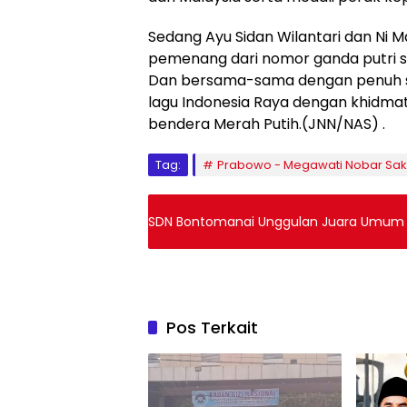
Sedang Ayu Sidan Wilantari dan Ni M
pemenang dari nomor ganda putri sa
Dan bersama-sama dengan penuh s
lagu Indonesia Raya dengan khidm
bendera Merah Putih.(JNN/NAS) .
Tag:
Prabowo - Megawati Nobar Saks
SDN Bontomanai Unggulan Juara Umum
Pos Terkait