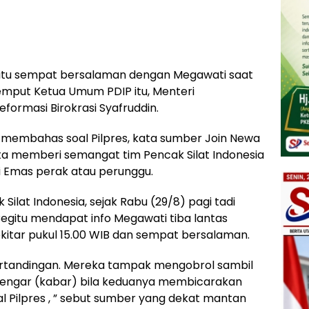
a itu sempat bersalaman dengan Megawati saat
jemput Ketua Umum PDIP itu, Menteri
ormasi Birokrasi Syafruddin.
membahas soal Pilpres, kata sumber Join Newa
ta memberi semangat tim Pencak Silat Indonesia
i Emas perak atau perunggu.
Silat Indonesia, sejak Rabu (29/8) pagi tadi
Begitu mendapat info Megawati tiba lantas
kitar pukul 15.00 WIB dan sempat bersalaman.
ertandingan. Mereka tampak mengobrol sambil
rdengar (kabar) bila keduanya membicarakan
al Pilpres , ” sebut sumber yang dekat mantan