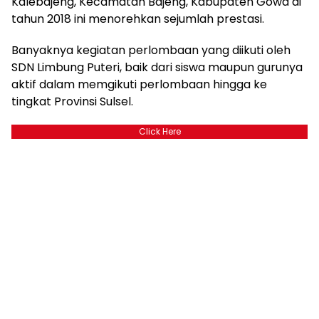
Kalebajeng, Kecamatan Bajeng, Kabupaten Gowa di
tahun 2018 ini menorehkan sejumlah prestasi.
Banyaknya kegiatan perlombaan yang diikuti oleh
SDN Limbung Puteri, baik dari siswa maupun gurunya
aktif dalam memgikuti perlombaan hingga ke
tingkat Provinsi Sulsel.
Click Here