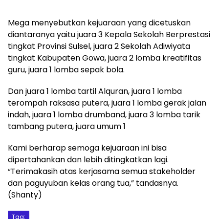
Mega menyebutkan kejuaraan yang dicetuskan
diantaranya yaitu juara 3 Kepala Sekolah Berprestasi
tingkat Provinsi Sulsel, juara 2 Sekolah Adiwiyata
tingkat Kabupaten Gowa, juara 2 lomba kreatifitas
guru, juara 1 lomba sepak bola.
Dan juara 1 lomba tartil Alquran, juara 1 lomba
terompah raksasa putera, juara 1 lomba gerak jalan
indah, juara 1 lomba drumband, juara 3 lomba tarik
tambang putera, juara umum 1
Kami berharap semoga kejuaraan ini bisa
dipertahankan dan lebih ditingkatkan lagi.
“Terimakasih atas kerjasama semua stakeholder
dan paguyuban kelas orang tua,” tandasnya.
(Shanty)
Tag: