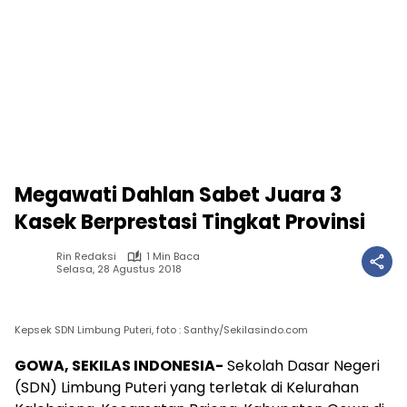
Megawati Dahlan Sabet Juara 3
Kasek Berprestasi Tingkat Provinsi
Rin Redaksi
1 Min Baca
Selasa, 28 Agustus 2018
Kepsek SDN Limbung Puteri, foto : Santhy/Sekilasindo.com
GOWA, SEKILAS INDONESIA-
Sekolah Dasar Negeri
(SDN) Limbung Puteri yang terletak di Kelurahan