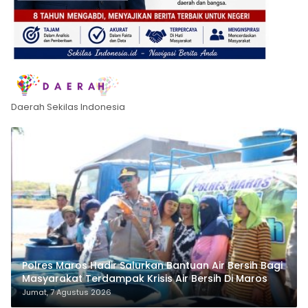
Daerah Sekilas Indonesia
Polres Maros Hadir Salurkan Bantuan Air Bersih Bagi
Masyarakat Terdampak Krisis Air Bersih Di Maros
Jumat, 7 Agustus 2026