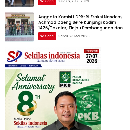
Nasional
Selasa, 7 Juli 2026
Anggota Komisi I DPR-RI Fraksi Nasdem,
Achmad Daeng Se’re Kunjungi Kodim
1426/Takalar, Tinjau Pembangunan dan
Serap Aspirasi Prajurit
Nasional
Sabtu, 23 Mei 2026