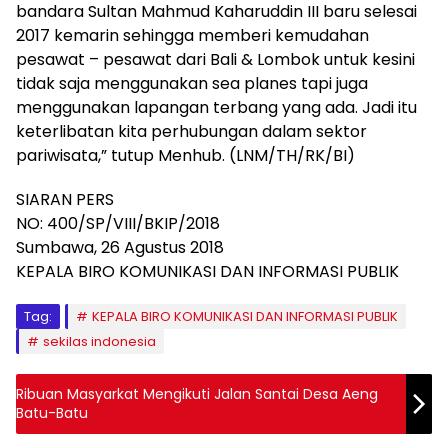
bandara Sultan Mahmud Kaharuddin III baru selesai
2017 kemarin sehingga memberi kemudahan
pesawat – pesawat dari Bali & Lombok untuk kesini
tidak saja menggunakan sea planes tapi juga
menggunakan lapangan terbang yang ada. Jadi itu
keterlibatan kita perhubungan dalam sektor
pariwisata,” tutup Menhub. (LNM/TH/RK/BI)
SIARAN PERS
NO: 400/SP/VIII/BKIP/2018
Sumbawa, 26 Agustus 2018
KEPALA BIRO KOMUNIKASI DAN INFORMASI PUBLIK
Tag:
KEPALA BIRO KOMUNIKASI DAN INFORMASI PUBLIK
sekilas indonesia
Ribuan Masyarkat Mengikuti Jalan Santai Desa Aeng
Batu-Batu