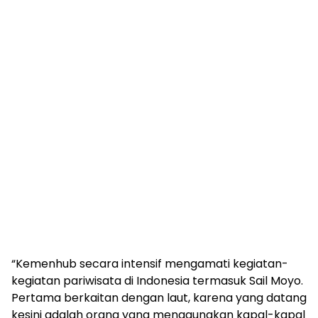
“Kemenhub secara intensif mengamati kegiatan-
kegiatan pariwisata di Indonesia termasuk Sail Moyo.
Pertama berkaitan dengan laut, karena yang datang
kesini adalah orang yang menggunakan kapal-kapal