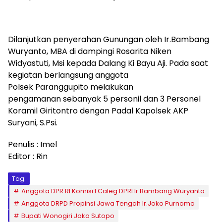
Dilanjutkan penyerahan Gunungan oleh Ir.Bambang
Wuryanto, MBA di dampingi Rosarita Niken
Widyastuti, Msi kepada Dalang Ki Bayu Aji. Pada saat
kegiatan berlangsung anggota
Polsek Paranggupito melakukan
pengamanan sebanyak 5 personil dan 3 Personel
Koramil Giritontro dengan Padal Kapolsek AKP
Suryani, S.Psi.
Penulis : Imel
Editor : Rin
Tag:
Anggota DPR RI Komisi I Caleg DPRI Ir.Bambang Wuryanto
Anggota DRPD Propinsi Jawa Tengah Ir.Joko Purnomo
Bupati Wonogiri Joko Sutopo