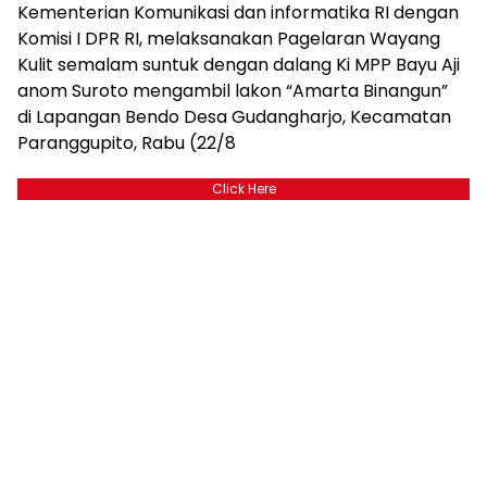
Kementerian Komunikasi dan informatika RI dengan
Komisi I DPR RI, melaksanakan Pagelaran Wayang
Kulit semalam suntuk dengan dalang Ki MPP Bayu Aji
anom Suroto mengambil lakon “Amarta Binangun”
di Lapangan Bendo Desa Gudangharjo, Kecamatan
Paranggupito, Rabu (22/8
Click Here