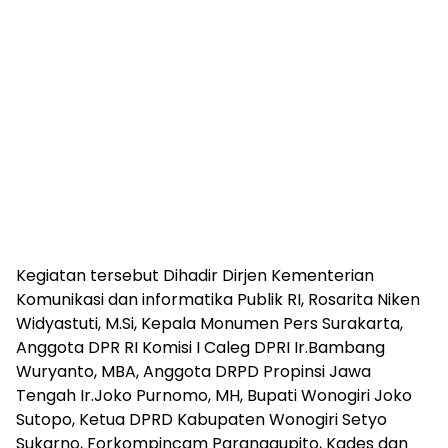
Kegiatan tersebut Dihadir Dirjen Kementerian
Komunikasi dan informatika Publik RI, Rosarita Niken
Widyastuti, M.Si, Kepala Monumen Pers Surakarta,
Anggota DPR RI Komisi I Caleg DPRI Ir.Bambang
Wuryanto, MBA, Anggota DRPD Propinsi Jawa
Tengah Ir.Joko Purnomo, MH, Bupati Wonogiri Joko
Sutopo, Ketua DPRD Kabupaten Wonogiri Setyo
Sukarno, Forkompincam Paranggupito, Kades dan