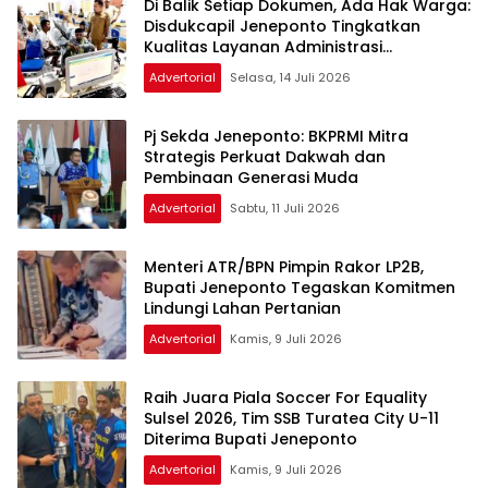
Di Balik Setiap Dokumen, Ada Hak Warga:
Disdukcapil Jeneponto Tingkatkan
Kualitas Layanan Administrasi
Kependudukan
Advertorial
Selasa, 14 Juli 2026
Pj Sekda Jeneponto: BKPRMI Mitra
Strategis Perkuat Dakwah dan
Pembinaan Generasi Muda
Advertorial
Sabtu, 11 Juli 2026
Menteri ATR/BPN Pimpin Rakor LP2B,
Bupati Jeneponto Tegaskan Komitmen
Lindungi Lahan Pertanian
Advertorial
Kamis, 9 Juli 2026
Raih Juara Piala Soccer For Equality
Sulsel 2026, Tim SSB Turatea City U-11
Diterima Bupati Jeneponto
Advertorial
Kamis, 9 Juli 2026