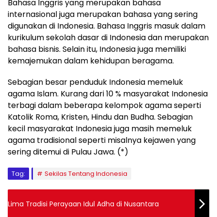
Bahasa Inggris yang merupakan bahasa
internasional juga merupakan bahasa yang sering
digunakan di Indonesia. Bahasa Inggris masuk dalam
kurikulum sekolah dasar di Indonesia dan merupakan
bahasa bisnis. Selain itu, Indonesia juga memiliki
kemajemukan dalam kehidupan beragama.
Sebagian besar penduduk Indonesia memeluk
agama Islam. Kurang dari 10 % masyarakat Indonesia
terbagi dalam beberapa kelompok agama seperti
Katolik Roma, Kristen, Hindu dan Budha. Sebagian
kecil masyarakat Indonesia juga masih memeluk
agama tradisional seperti misalnya kejawen yang
sering ditemui di Pulau Jawa. (*)
Tag:
Sekilas Tentang Indonesia
Lima Tradisi Perayaan Idul Adha di Nusantara