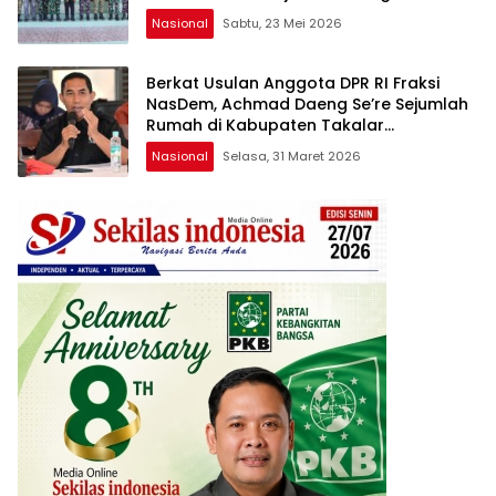
Serap Aspirasi Prajurit
Nasional
Sabtu, 23 Mei 2026
Berkat Usulan Anggota DPR RI Fraksi
NasDem, Achmad Daeng Se’re Sejumlah
Rumah di Kabupaten Takalar
Mendapatkan Program Bedah Rumah
Nasional
Selasa, 31 Maret 2026