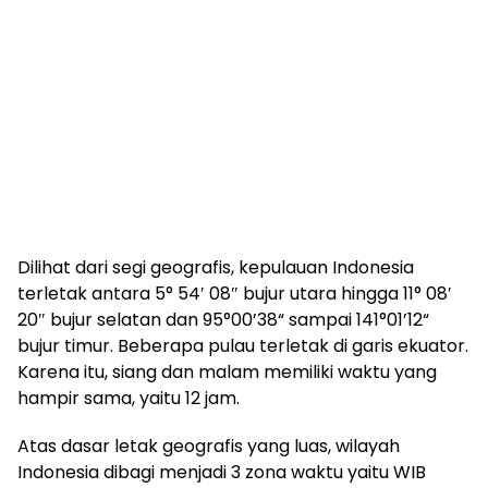
Dilihat dari segi geografis, kepulauan Indonesia
terletak antara 5° 54′ 08″ bujur utara hingga 11° 08′
20″ bujur selatan dan 95°00’38“ sampai 141°01’12“
bujur timur. Beberapa pulau terletak di garis ekuator.
Karena itu, siang dan malam memiliki waktu yang
hampir sama, yaitu 12 jam.
Atas dasar letak geografis yang luas, wilayah
Indonesia dibagi menjadi 3 zona waktu yaitu WIB