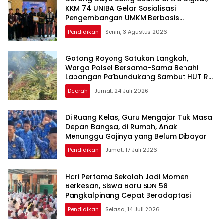
KKM 74 UNIBA Gelar Sosialisasi
Pengembangan UMKM Berbasis
Technopreneurship
Pendidikan
Senin, 3 Agustus 2026
Gotong Royong Satukan Langkah,
Warga Polsel Bersama-Sama Benahi
Lapangan Pa’bundukang Sambut HUT RI
ke-81
Daerah
Jumat, 24 Juli 2026
Di Ruang Kelas, Guru Mengajar Tuk Masa
Depan Bangsa, di Rumah, Anak
Menunggu Gajinya yang Belum Dibayar
Pendidikan
Jumat, 17 Juli 2026
Hari Pertama Sekolah Jadi Momen
Berkesan, Siswa Baru SDN 58
Pangkalpinang Cepat Beradaptasi
Pendidikan
Selasa, 14 Juli 2026