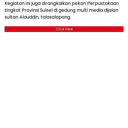
Kegiatan ini juga dirangkaikan pekan Perpustakaan
tingkat Provinsi Sulsel di gedung multi media dijalan
sultan Alauddin, talasalapang
Click Here