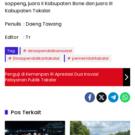
soppeng, juara II Kabupaten Bone dan juara III
Kabupaten Takalar.
Penulis : Daeng Tawang
Editor : Tr
Tag:
dinaspendidikansulsel
Dinaspendidikantakalar
pemerintahtakalar
Penguji di Kemenpan RI Apresiasi Dua Inovasi
Pelayanan Publik Takalar
Pos Terkait