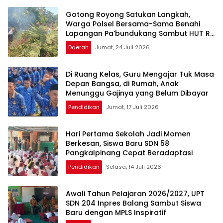
Gotong Royong Satukan Langkah,
Warga Polsel Bersama-Sama Benahi
Lapangan Pa’bundukang Sambut HUT RI
ke-81
Daerah
Jumat, 24 Juli 2026
Di Ruang Kelas, Guru Mengajar Tuk Masa
Depan Bangsa, di Rumah, Anak
Menunggu Gajinya yang Belum Dibayar
Pendidikan
Jumat, 17 Juli 2026
Hari Pertama Sekolah Jadi Momen
Berkesan, Siswa Baru SDN 58
Pangkalpinang Cepat Beradaptasi
Pendidikan
Selasa, 14 Juli 2026
Awali Tahun Pelajaran 2026/2027, UPT
SDN 204 Inpres Balang Sambut Siswa
Baru dengan MPLS Inspiratif