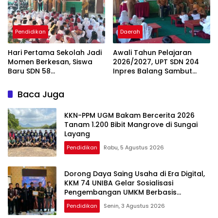
Pendidikan
Daerah
Hari Pertama Sekolah Jadi
Awali Tahun Pelajaran
Momen Berkesan, Siswa
2026/2027, UPT SDN 204
Baru SDN 58
Inpres Balang Sambut
Pangkalpinang Cepat
Siswa Baru dengan MPLS
Beradaptasi
Inspiratif
Baca Juga
KKN-PPM UGM Bakam Bercerita 2026
Tanam 1.200 Bibit Mangrove di Sungai
Layang
Pendidikan
Rabu, 5 Agustus 2026
Dorong Daya Saing Usaha di Era Digital,
KKM 74 UNIBA Gelar Sosialisasi
Pengembangan UMKM Berbasis
Technopreneurship
Pendidikan
Senin, 3 Agustus 2026