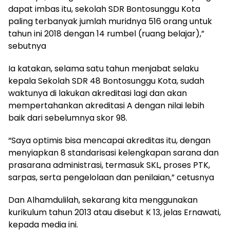
dapat imbas itu, sekolah SDR Bontosunggu Kota
paling terbanyak jumlah muridnya 516 orang untuk
tahun ini 2018 dengan 14 rumbel (ruang belajar),”
sebutnya
Ia katakan, selama satu tahun menjabat selaku
kepala Sekolah SDR 48 Bontosunggu Kota, sudah
waktunya di lakukan akreditasi lagi dan akan
mempertahankan akreditasi A dengan nilai lebih
baik dari sebelumnya skor 98.
“Saya optimis bisa mencapai akreditas itu, dengan
menyiapkan 8 standarisasi kelengkapan sarana dan
prasarana administrasi, termasuk SKL, proses PTK,
sarpas, serta pengelolaan dan penilaian,” cetusnya
Dan Alhamdulilah, sekarang kita menggunakan
kurikulum tahun 2013 atau disebut K 13, jelas Ernawati,
kepada media ini.