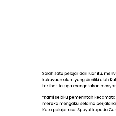
Salah satu pelajar dari luar itu,
kekayaan alam yang dimiliki oleh K
terlihat. Ia juga mengatakan masyar
“Kami selaku pemerintah kecamatan
mereka mengakui selama perjalana
Kata pelajar asal Spayol kepada 