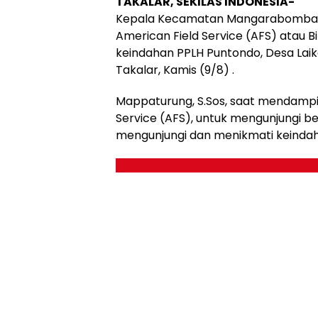
TAKALAR, SEKILAS INDONESIA-
Kepala Kecamatan Mangarabombang,
American Field Service (AFS) atau 
keindahan PPLH Puntondo, Desa L
Takalar, Kamis (9/8) .
Mappaturung, S.Sos, saat mendampi
Service (AFS), untuk mengunjungi be
mengunjungi dan menikmati keindaha