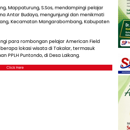
 Mappaturung, S.Sos, mendampingi pelajar
Bina Antar Budaya, mengunjungi dan menikmati
aikang, Kecamatan Mangarabombang, Kabupaten
ngi para rombongan pelajar American Field
berapa lokasi wisata di Takalar, termasuk
n PPLH Puntondo, di Desa Laikang.
Click Here