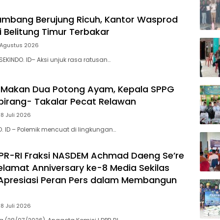
mbang Berujung Ricuh, Kantor Wasprod
i Belitung Timur Terbakar
 Agustus 2026
SEKINDO. ID– Aksi unjuk rasa ratusan…
 Makan Dua Potong Ayam, Kepala SPPG
irang- Takalar Pecat Relawan
28 Juli 2026
O. ID – Polemik mencuat di lingkungan…
PR-RI Fraksi NASDEM Achmad Daeng Se’re
lamat Anniversary ke-8 Media Sekilas
 Apresiasi Peran Pers dalam Membangun
28 Juli 2026