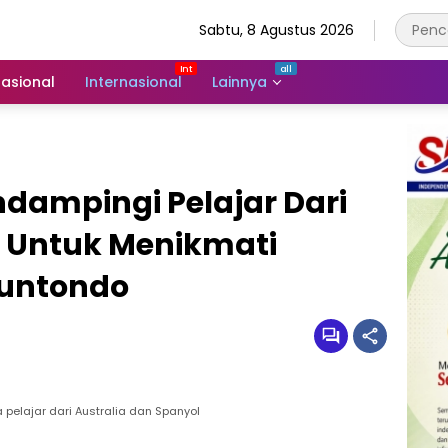
Sabtu, 8 Agustus 2026
asional
Internasional
Lainnya
ampingi Pelajar Dari
a Untuk Menikmati
Puntondo
lajar dari Australia dan Spanyol