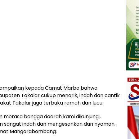
 menyampaikan kepada Camat Marbo bahwa
abupaten Takalar cukup menarik, indah dan cantik
akat Takalar juga terbuka ramah dan lucu.
 merasa bangga daerah kami dikunjungi,
n sangat indah dan mengesankan dan nyaman,
Camat Mangarabombang.