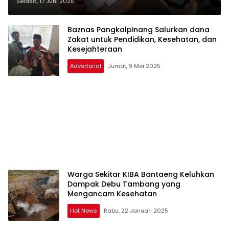
Kesehatan
Selasa, 17 Juni 2025
Baznas Pangkalpinang Salurkan dana
Zakat untuk Pendidikan, Kesehatan, dan
Kesejahteraan
Advertorial
Jumat, 9 Mei 2025
Warga Sekitar KIBA Bantaeng Keluhkan
Dampak Debu Tambang yang
Mengancam Kesehatan
Hot News
Rabu, 22 Januari 2025