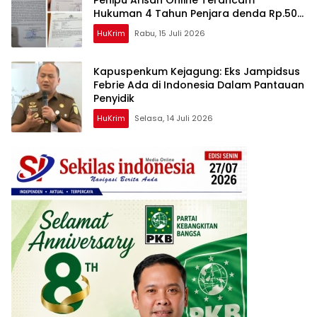
Penipu Arisan Online Terancam
Hukuman 4 Tahun Penjara denda Rp.500
Juta
HuKrim
Rabu, 15 Juli 2026
Kapuspenkum Kejagung: Eks Jampidsus
Febrie Ada di Indonesia Dalam Pantauan
Penyidik
HuKrim
Selasa, 14 Juli 2026