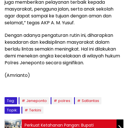
juga memberikan pelayanan terbaik kepada
masyarakat, pengguna jalan, serta anak sekolah
agar dapat sampai ke tujuan dengan aman dan
selamat,” tegas AKP A. M. Yusuf.
Dengan adanya pengaturan rutin ini, diharapkan
kesadaran dan kedisiplinan masyarakat dalam
berlalu lintas semakin meningkat. Hal ini dilakukan
demi menekan angka kecelakaan di wilayah hukum
Polres Jeneponto secara signifikan.
(Amrianto)
Tag:
Jeneponto
polres
Satlantas
Topik:
Terkini
Perkuat Ketahanan Pangan: Bupati