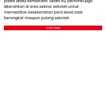
padat dilalui kendaraan. Selain itu, personel juga
dikerahkan di area sekitar sekolah untuk
memastikan keselamatan para siswa saat
berangkat maupun pulang sekolah.
Click Here