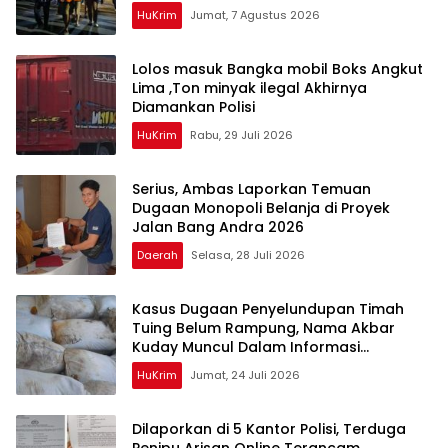
HuKrim
Jumat, 7 Agustus 2026
Lolos masuk Bangka mobil Boks Angkut
Lima ,Ton minyak ilegal Akhirnya
Diamankan Polisi
HuKrim
Rabu, 29 Juli 2026
Serius, Ambas Laporkan ‎Temuan
Dugaan Monopoli Belanja di Proyek
Jalan Bang Andra 2026
Daerah
Selasa, 28 Juli 2026
Kasus Dugaan Penyelundupan Timah
Tuing Belum Rampung, Nama Akbar
Kuday Muncul Dalam Informasi
Penyidikan
HuKrim
Jumat, 24 Juli 2026
Dilaporkan di 5 Kantor Polisi, Terduga