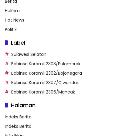
Berita
HuKrim
Hot News
Politik
Label
Sulawesi Selatan
Babinsa Koramil 2303/Pulomerak
Babinsa Koramil 2302/Bojonegara
Babinsa Koramil 2307/Ciwandan
Babinsa Koramil 2306/Mancak
Halaman
Indeks Berita
Indeks Berita
Info Iklan