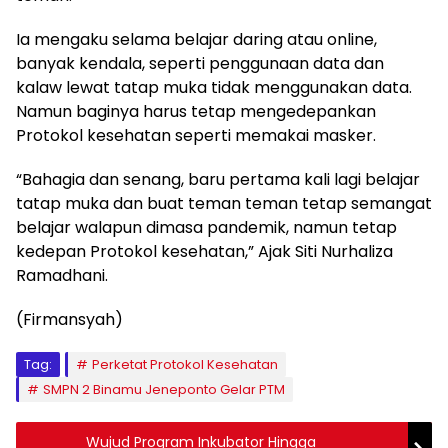
Ia mengaku selama belajar daring atau online,
banyak kendala, seperti penggunaan data dan
kalaw lewat tatap muka tidak menggunakan data.
Namun baginya harus tetap mengedepankan
Protokol kesehatan seperti memakai masker.
“Bahagia dan senang, baru pertama kali lagi belajar
tatap muka dan buat teman teman tetap semangat
belajar walapun dimasa pandemik, namun tetap
kedepan Protokol kesehatan,” Ajak Siti Nurhaliza
Ramadhani.
(Firmansyah)
Tag:
Perketat Protokol Kesehatan
SMPN 2 Binamu Jeneponto Gelar PTM
Wujud Program Inkubator Hingga