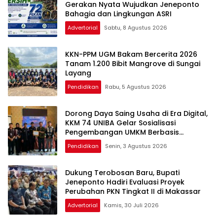
Gerakan Nyata Wujudkan Jeneponto
Bahagia dan Lingkungan ASRI
Advertorial
Sabtu, 8 Agustus 2026
KKN-PPM UGM Bakam Bercerita 2026
Tanam 1.200 Bibit Mangrove di Sungai
Layang
Pendidikan
Rabu, 5 Agustus 2026
Dorong Daya Saing Usaha di Era Digital,
KKM 74 UNIBA Gelar Sosialisasi
Pengembangan UMKM Berbasis
Technopreneurship
Pendidikan
Senin, 3 Agustus 2026
Dukung Terobosan Baru, Bupati
Jeneponto Hadiri Evaluasi Proyek
Perubahan PKN Tingkat II di Makassar
Advertorial
Kamis, 30 Juli 2026