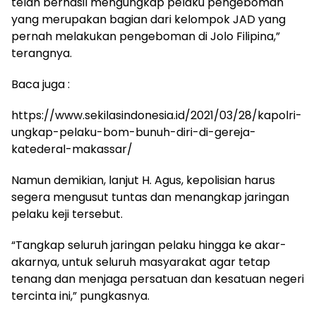
telah berhasil mengungkap pelaku pengeboman
yang merupakan bagian dari kelompok JAD yang
pernah melakukan pengeboman di Jolo Filipina,”
terangnya.
Baca juga :
https://www.sekilasindonesia.id/2021/03/28/kapolri-
ungkap-pelaku-bom-bunuh-diri-di-gereja-
katederal-makassar/
Namun demikian, lanjut H. Agus, kepolisian harus
segera mengusut tuntas dan menangkap jaringan
pelaku keji tersebut.
“Tangkap seluruh jaringan pelaku hingga ke akar-
akarnya, untuk seluruh masyarakat agar tetap
tenang dan menjaga persatuan dan kesatuan negeri
tercinta ini,” pungkasnya.