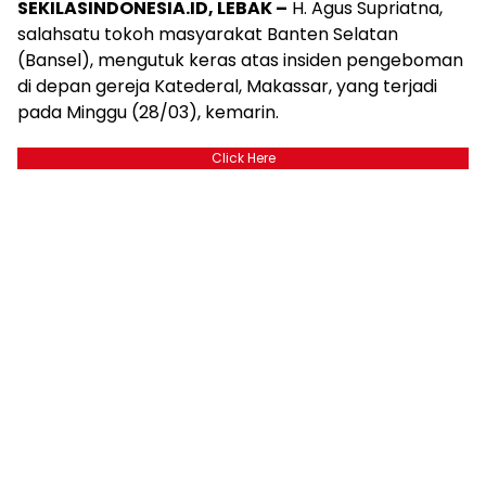
SEKILASINDONESIA.ID, LEBAK –
H. Agus Supriatna,
salahsatu tokoh masyarakat Banten Selatan
(Bansel), mengutuk keras atas insiden pengeboman
di depan gereja Katederal, Makassar, yang terjadi
pada Minggu (28/03), kemarin.
Click Here