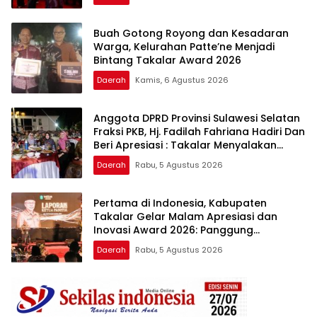
Buah Gotong Royong dan Kesadaran
Warga, Kelurahan Patte’ne Menjadi
Bintang Takalar Award 2026
Daerah
Kamis, 6 Agustus 2026
Anggota DPRD Provinsi Sulawesi Selatan
Fraksi PKB, Hj. Fadilah Fahriana Hadiri Dan
Beri Apresiasi : Takalar Menyalakan
Lentera Pengabdian Melalui Malam
Daerah
Rabu, 5 Agustus 2026
Apresiasi dan Inovasi Award 2026
Pertama di Indonesia, Kabupaten
Takalar Gelar Malam Apresiasi dan
Inovasi Award 2026: Panggung
Penghargaan bagi Pelayan Publik
Daerah
Rabu, 5 Agustus 2026
Berprestasi