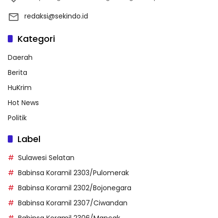
redaksi@sekindo.id
Kategori
Daerah
Berita
HuKrim
Hot News
Politik
Label
Sulawesi Selatan
Babinsa Koramil 2303/Pulomerak
Babinsa Koramil 2302/Bojonegara
Babinsa Koramil 2307/Ciwandan
Babinsa Koramil 2306/Mancak