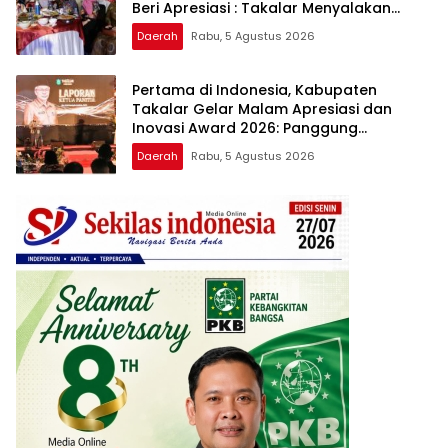
Beri Apresiasi : Takalar Menyalakan
Lentera Pengabdian Melalui Malam
Daerah
Rabu, 5 Agustus 2026
Apresiasi dan Inovasi Award 2026
Pertama di Indonesia, Kabupaten
Takalar Gelar Malam Apresiasi dan
Inovasi Award 2026: Panggung
Penghargaan bagi Pelayan Publik
Daerah
Rabu, 5 Agustus 2026
Berprestasi