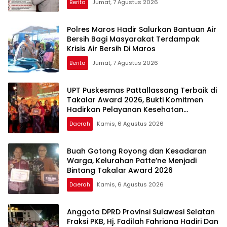
Berita
Jumat, 7 Agustus 2026
Polres Maros Hadir Salurkan Bantuan Air
Bersih Bagi Masyarakat Terdampak
Krisis Air Bersih Di Maros
Berita
Jumat, 7 Agustus 2026
UPT Puskesmas Pattallassang Terbaik di
Takalar Award 2026, Bukti Komitmen
Hadirkan Pelayanan Kesehatan
Berkualitas
Daerah
Kamis, 6 Agustus 2026
Buah Gotong Royong dan Kesadaran
Warga, Kelurahan Patte’ne Menjadi
Bintang Takalar Award 2026
Daerah
Kamis, 6 Agustus 2026
Anggota DPRD Provinsi Sulawesi Selatan
Fraksi PKB, Hj. Fadilah Fahriana Hadiri Dan