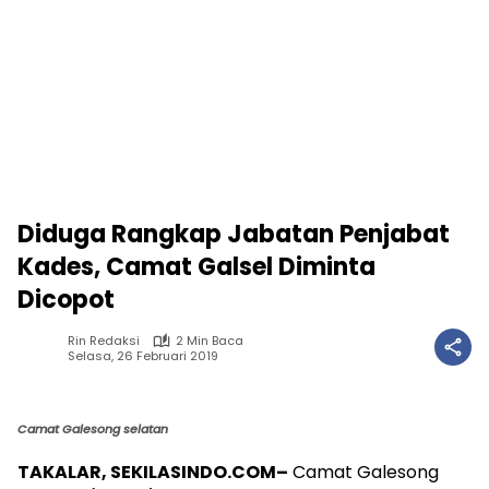
Diduga Rangkap Jabatan Penjabat
Kades, Camat Galsel Diminta
Dicopot
Rin Redaksi
2 Min Baca
Selasa, 26 Februari 2019
Camat Galesong selatan
TAKALAR, SEKILASINDO.COM–
Camat Galesong