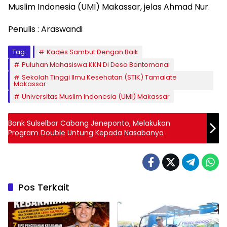
Muslim Indonesia (UMI) Makassar, jelas Ahmad Nur.
Penulis : Araswandi
Tag:
Kades Sambut Dengan Baik
Puluhan Mahasiswa KKN Di Desa Bontomanai
Sekolah Tinggi Ilmu Kesehatan (STIK) Tamalate
Makassar
Universitas Muslim Indonesia (UMI) Makassar
Bank Sulselbar Cabang Jeneponto, Melakukan
Program Double Untung Kepada Nasabanya
Pos Terkait