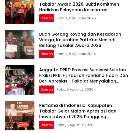
Takalar Award 2026, Bukti Komitmen
Hadirkan Pelayanan Kesehatan
Berkualitas
Daerah
Kamis, 6 Agustus 2026
Buah Gotong Royong dan Kesadaran
Warga, Kelurahan Patte’ne Menjadi
Bintang Takalar Award 2026
Daerah
Kamis, 6 Agustus 2026
Anggota DPRD Provinsi Sulawesi Selatan
Fraksi PKB, Hj. Fadilah Fahriana Hadiri Dan
Beri Apresiasi : Takalar Menyalakan
Lentera Pengabdian Melalui Malam
Daerah
Rabu, 5 Agustus 2026
Apresiasi dan Inovasi Award 2026
Pertama di Indonesia, Kabupaten
Takalar Gelar Malam Apresiasi dan
Inovasi Award 2026: Panggung
Penghargaan bagi Pelayan Publik
Daerah
Rabu, 5 Agustus 2026
Berprestasi