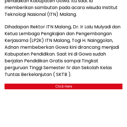
pendidikan Kabupaten Gowa. Itu saat ia
memberikan sambutan pada acara wisuda Institut
Teknologi Nasional (ITN) Malang.
Dihadapan Rektor ITN Malang, Dr. Ir Lalu Mulyadi dan
Ketua Lembaga Pengkajian dan Pengembangan
Kerjasama (LP2K) ITN Malang, Togi H. Nainggolan,
Adnan membeberkan Gowa kini dirancang menjadi
Kabupaten Pendidikan. Saat ini di Gowa sudah
berjalan Pendidikan Gratis sampai Tingkat
perguruan Tinggi Semester IV dan Sekolah Kelas
Tuntas Berkelanjutan ( SKTB ).
Click Here