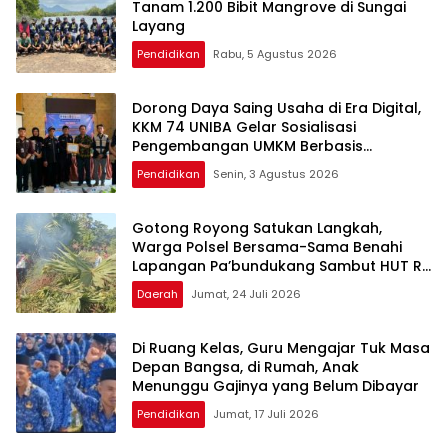
Tanam 1.200 Bibit Mangrove di Sungai
Layang
Pendidikan
Rabu, 5 Agustus 2026
Dorong Daya Saing Usaha di Era Digital,
KKM 74 UNIBA Gelar Sosialisasi
Pengembangan UMKM Berbasis
Technopreneurship
Pendidikan
Senin, 3 Agustus 2026
Gotong Royong Satukan Langkah,
Warga Polsel Bersama-Sama Benahi
Lapangan Pa’bundukang Sambut HUT RI
ke-81
Daerah
Jumat, 24 Juli 2026
Di Ruang Kelas, Guru Mengajar Tuk Masa
Depan Bangsa, di Rumah, Anak
Menunggu Gajinya yang Belum Dibayar
Pendidikan
Jumat, 17 Juli 2026