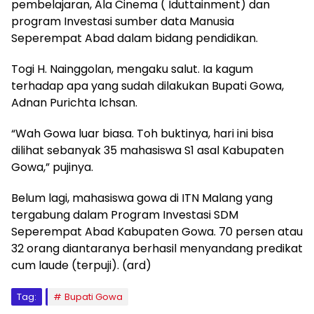
pembelajaran, Ala Cinema ( Iduttainment) dan
program Investasi sumber data Manusia
Seperempat Abad dalam bidang pendidikan.
Togi H. Nainggolan, mengaku salut. Ia kagum
terhadap apa yang sudah dilakukan Bupati Gowa,
Adnan Purichta Ichsan.
“Wah Gowa luar biasa. Toh buktinya, hari ini bisa
dilihat sebanyak 35 mahasiswa S1 asal Kabupaten
Gowa,” pujinya.
Belum lagi, mahasiswa gowa di ITN Malang yang
tergabung dalam Program Investasi SDM
Seperempat Abad Kabupaten Gowa. 70 persen atau
32 orang diantaranya berhasil menyandang predikat
cum laude (terpuji). (ard)
Tag:
Bupati Gowa