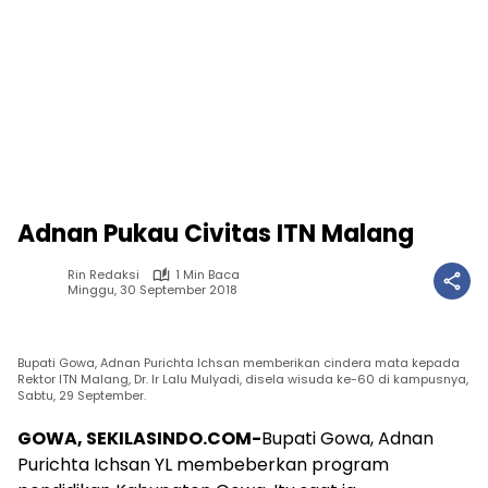
Adnan Pukau Civitas ITN Malang
Rin Redaksi
1 Min Baca
Minggu, 30 September 2018
Bupati Gowa, Adnan Purichta Ichsan memberikan cindera mata kepada
Rektor ITN Malang, Dr. Ir Lalu Mulyadi, disela wisuda ke-60 di kampusnya,
Sabtu, 29 September.
GOWA, SEKILASINDO.COM-
Bupati Gowa, Adnan
Purichta Ichsan YL membeberkan program