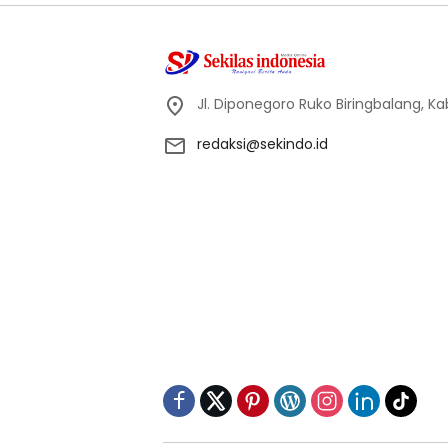
Jl. Diponegoro Ruko Biringbalang, K
redaksi@sekindo.id